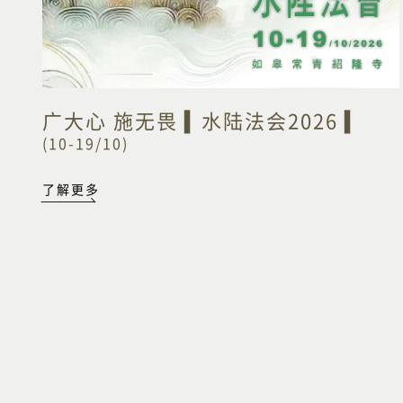
广大心 施无畏 ▍水陆法会2026 ▍
(10-19/10)
了解更多