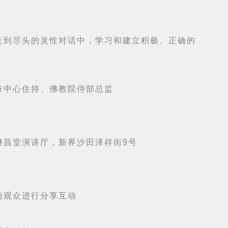
走到尽头的灵性对话中，学习和建立积极、正确的
行中心住持、佛教院侍部总监
继昌堂演讲厅，新界沙田泽祥街
9
号
与观众进行分享互动