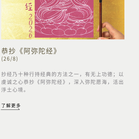
恭抄《阿弥陀经》
(26/8)
抄经乃十种行持经典的方法之一，有无上功德；以
虔诚之心恭抄《阿弥陀经》，深入弥陀愿海，活出
淨土心境。
了解更多