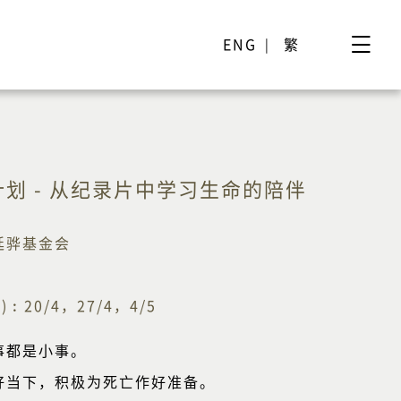
ENG
繁
划 - 从纪录片中学习生命的陪伴
廷骅基金会
20/4，27/4，4/5
事都是小事。
好当下，积极为死亡作好准备。