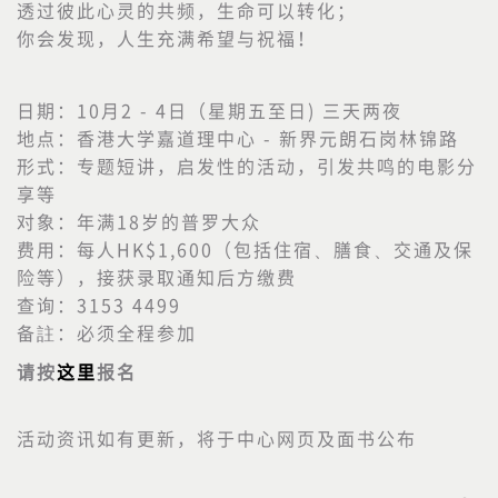
透过彼此心灵的共频，生命可以转化；
你会发现，人生充满希望与祝福！
日期：10月2 - 4日（星期五至日) 三天两夜
地点：香港大学嘉道理中心 - 新界元朗石岗林锦路
形式：专题短讲，启发性的活动，引发共鸣的电影分
享等
对象：年满18岁的普罗大众
费用：每人HK$1,600（包括住宿、膳食、交通及保
险等），接获录取通知后方缴费
查询：3153 4499
备註：必须全程参加
请按
这里
报名
活动资讯如有更新，将于中心网页及面书公布