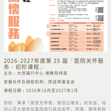
2026-2027年度第 25 届「医院关怀服
务 - 初阶课程」
主办︰大觉福行中心 佛教院侍部
发展伙伴及捐助机构：陈廷骅基金会
课程日期︰2026年10月至2027年1月
目的︰
秉承「真爱无界限，陪您过难关」的宗旨，培
训心灵大使前往医院进行床边关怀，同理、陪伴和聆