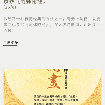
恭抄《阿弥陀经》
(26/8)
抄经乃十种行持经典的方法之一，有无上功德；以虔
诚之心恭抄《阿弥陀经》，深入弥陀愿海，活出淨土
心境。
了解更多