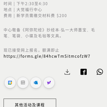
时间 | 下午2:30至4:30
地点 | 大觉福行中心
费用 | 新学员需缴交材料费 $200
中心敬备《阿弥陀经》抄经本‧弘一大师墨宝、毛
笔、笔袋、小碟及毛毡等文具。
现已接受网上报名，额满即止
https://forms.gle/84hcwTmSitmcofzW7
其他活动及课程