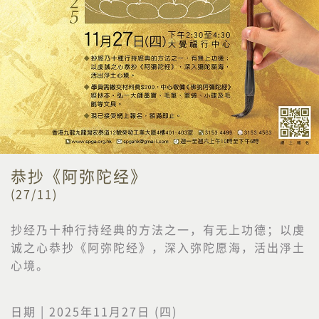
恭抄《阿弥陀经》
(27/11)
抄经乃十种行持经典的方法之一，有无上功德；以虔
诚之心恭抄《阿弥陀经》，深入弥陀愿海，活出淨土
心境。
日期 | 2025年11月27日 (四)