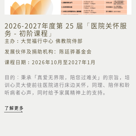
2026-2027年度第 25 届「医院关怀服
务 - 初阶课程」
主办︰大觉福行中心 佛教院侍部
发展伙伴及捐助机构：陈廷骅基金会
课程日期︰2026年10月至2027年1月
目的︰
秉承「真爱无界限，陪您过难关」的宗旨，培
训心灵大使前往医院进行床边关怀，同理、陪伴和聆
听病者心声，同时给予家属精神上的支持。
了解更多