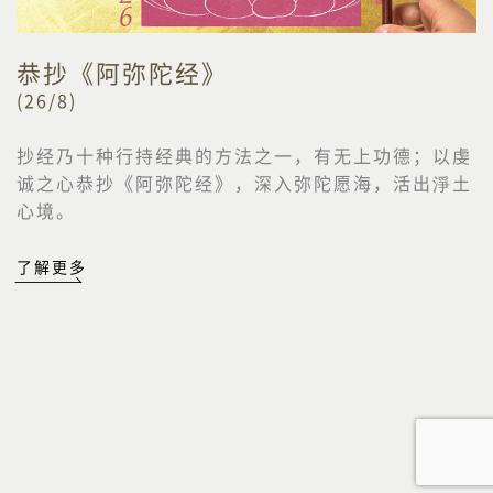
恭抄《阿弥陀经》
(26/8)
抄经乃十种行持经典的方法之一，有无上功德；以虔
诚之心恭抄《阿弥陀经》，深入弥陀愿海，活出淨土
心境。
了解更多