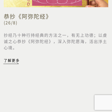
恭抄《阿弥陀经》
(26/8)
抄经乃十种行持经典的方法之一，有无上功德；以虔
诚之心恭抄《阿弥陀经》，深入弥陀愿海，活出淨土
心境。
了解更多