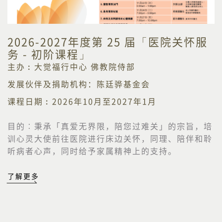
2026-2027年度第 25 届「医院关怀服
务 - 初阶课程」
主办︰大觉福行中心 佛教院侍部
发展伙伴及捐助机构：陈廷骅基金会
课程日期︰2026年10月至2027年1月
目的︰
秉承「真爱无界限，陪您过难关」的宗旨，培
训心灵大使前往医院进行床边关怀，同理、陪伴和聆
听病者心声，同时给予家属精神上的支持。
了解更多