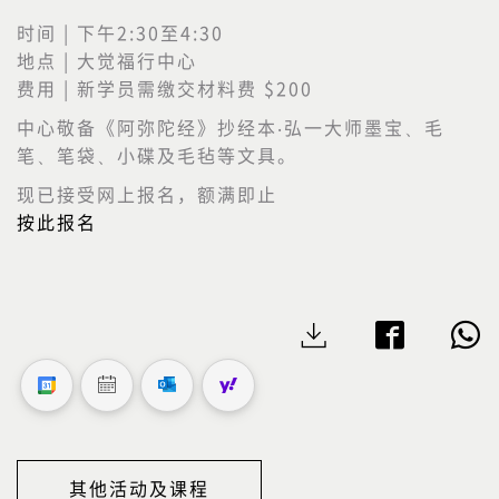
时间 | 下午2:30至4:30
地点 | 大觉福行中心
费用 | 新学员需缴交材料费 $200
中心敬备《阿弥陀经》抄经本‧弘一大师墨宝、毛
笔、笔袋、小碟及毛毡等文具。
现已接受网上报名，额满即止
按此报名
其他活动及课程