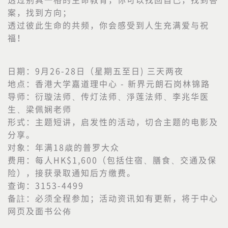
案，找到方向；
透过彼此生命的共频，你会感受到人生充满爱与祝
福！
日期：9月26-28日（星期五至日) 三天两夜
地点：香港大学嘉道理中心 - 新界元朗石岗林锦路
导师：衍璇法师、传灯法师、淨莲法师、李兆华医
生、梁佩娴老师
形式：主题短讲，启发性的活动，切合主题的电影及
分享。
对象：年满18歳的普罗大众
费用：每人HK$1,600（包括住宿、膳食、交通及保
险），接获录取通知后方缴费。
查询：3153-4499
备註：必须全程参加；活动资讯如有更新，将于中心
网页及面书公佈