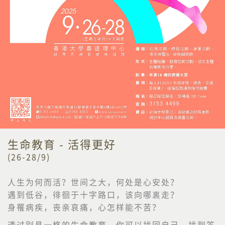
生命教育 - 活得更好
(26-28/9)
人生为何而活？世间之大，何处是心安处？
遇到低谷，徘徊于十字路口，该向哪裏走？
身罹病疾，丧亲哀痛，心怎样能不苦？
透过别具一格的生命教育，你可以找回自己，找到答